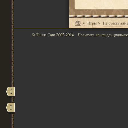
Игры
Не счесть алм
©
Tulius.Com
2005-2014
Политика конфиденциально