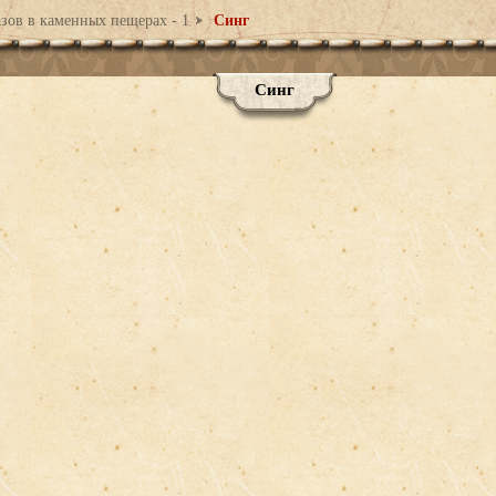
азов в каменных пещерах - 1
Синг
Синг