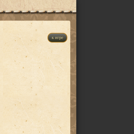
к игре