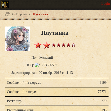
Игроки
Паутинка
Паутинка
Пол: Женский
ICQ:
253356592
Зарегистрирован: 20 ноября 2012 г. 11:13
Сообщений на форуме
9199
Сообщений в играх
177771
Всего игр
270
Выигранные игры
193