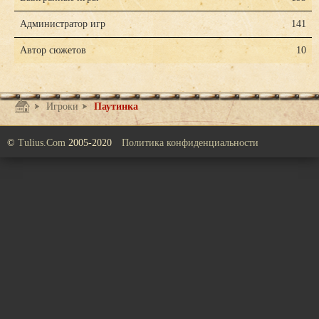
Администратор игр
141
Автор сюжетов
10
Игроки
Паутинка
©
Tulius.Com
2005-2020
Политика конфиденциальности