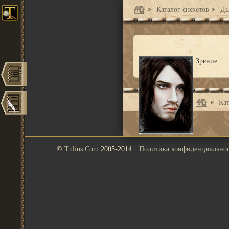
Каталог сюжетов
Дья
Зрение.
Кат
©
Tulius.Com
2005-2014
Политика конфиденциально