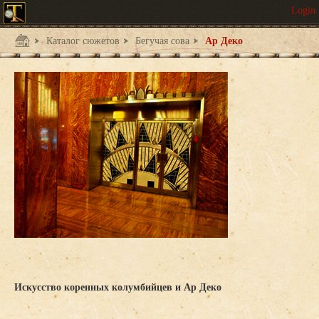
Каталог сюжетов
Бегучая сова
Ар Деко
Искусство коренных колумбийцев и Ар Деко