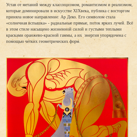
Устав от метаний между классицизмом, романтизмом и реализмом,
которые доминировали в искусстве
XIX
века, публика с восторгом
приняла новое направление: Ар Деко. Его символом стала
«солнечная вспышка» - радиальные прямые, поток ярких лучей. Всё
в этом стиле насыщено жизненной силой и густыми теплыми
красками оранжево-красной гаммы, а их энергия упорядочена с
помощью четких геометрических форм.