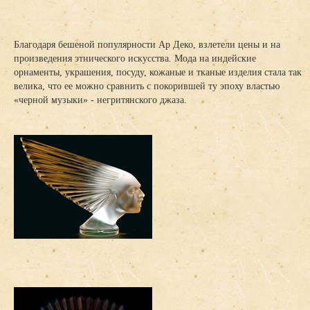
Благодаря бешеной популярности Ар Деко, взлетели цены и на
произведения этнического искусства. Мода на индейские
орнаменты, украшения, посуду, кожаные и тканые изделия стала так
велика, что ее можно сравнить с покорившей ту эпоху властью
«черной музыки» - негритянского джаза.