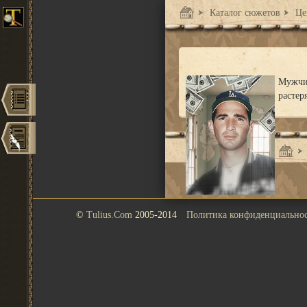
Каталог сюжетов
Це
Мужчин
растер
©
Tulius.Com
2005-2014
Политика конфиденциально