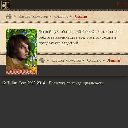
Каталог сюжетов
Славяне
Леший
Лесной дух, обитающий близ Ополья. Считает
себя ответственным за все, что происходит в
пределах его владений.
Каталог сюжетов
Славяне
Леший
©
Tulius.Com
2005-2014
Политика конфиденциальности