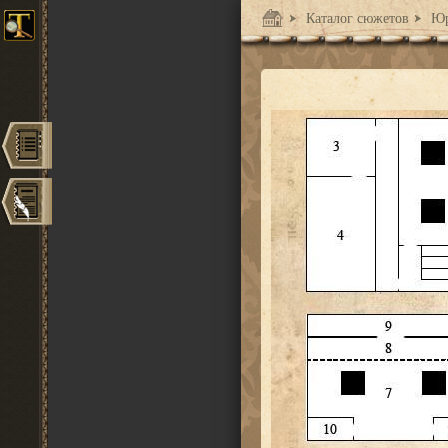
Каталог сюжетов
Юр