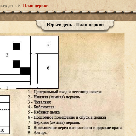
ьев день
План церкви
Юрьев день - План церкви