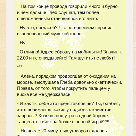
На том конце провода говорили много и бурно,
и чем дальше Глеб слушал, тем более
ошеломленным становилось его лицо.
- Ну что, согласен?!! - с нетерпением спросил
взволнованный мужской голос.
- Ну...
- Отлично! Адрес сброшу на мобильник! Значит, к
22.00 и не опаздывайте! Там шутить не любят!
***
Алёна, порядком продрогшая от ожидания на
морозе, выслушала Глеба довольно скептически.
Правда, от того, чтобы покрутить пальцем у
виска все же удержалась.
- И как ты себе это представляешь? Ты, балбес,
хоть понимаешь, какие у подобных клиентов
запросы? Хочешь под утро в одной бороде
танцевать твист на бочке с черной икрой?!!!
Но после 20-минутных уговоров сдалась.