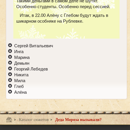
Такими деньгами в самом деле не шутят.
Особенно студенты. Особенно перед сессией.
Итак, в 22.00 Алёну с Глебом будут ждать в
шикарном особняке на Рублевке.
Сергей Витальевич
Инга
Марина
Демьян
Георгий Лебедев
Никита
Мила
Глеб
Алёна
Каталог сюжетов
Деда Мороза вызывали?