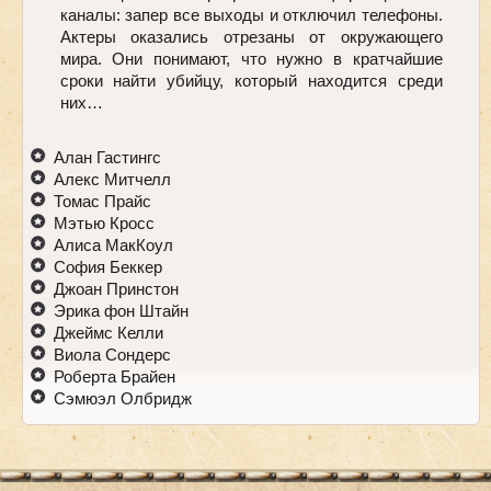
каналы: запер все выходы и отключил телефоны.
Актеры оказались отрезаны от окружающего
мира. Они понимают, что нужно в кратчайшие
сроки найти убийцу, который находится среди
них…
Алан Гастингс
Алекс Митчелл
Томас Прайс
Мэтью Кросс
Алиса МакКоул
София Беккер
Джоан Принстон
Эрика фон Штайн
Джеймс Келли
Виола Сондерс
Роберта Брайен
Сэмюэл Олбридж