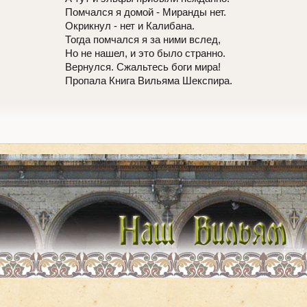
Помчался я домой - Миранды нет.
Окрикнул - нет и Калибана.
Тогда помчался я за ними вслед,
Но не нашел, и это было странно.
Вернулся. Сжальтесь боги мира!
Пропала Книга Вильяма Шекспира.