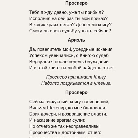
Просперо
Тебя я жду давно, уже ты прибыл?
Исполнил на сей раз ты мой приказ?
В каких краях летал? Добыл ли книгу?
Смогу ль свою судьбу узнать сейчас?
Ариэль
Да, повелитель мой, усердные искания
Успехом увенчались, с Книгою судеб
Вернулся я после недель блужданий.
И в этой книге ты любой найдешь ответ.
Просперо принимает Книгу.
Надолго погружается в чтение.
Просперо
Сей маг искусный, книгу написавший,
Вильям Шекспир, ко мне благоволит.
Брак дочери, и возвращение власти,
И наказание врагам сулит.
Но отчего же так несправедливы
Пророчества к достойным, отчего