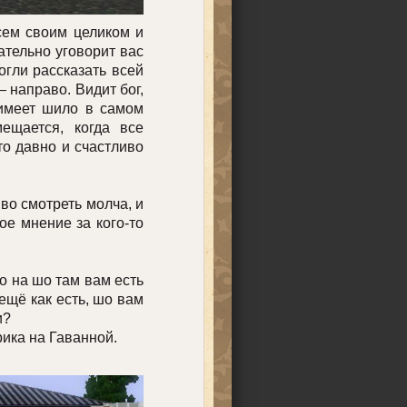
сем своим целиком и
ательно уговорит вас
огли рассказать всей
 направо. Видит бог,
 имеет шило в самом
ещается, когда все
о давно и счастливо
во смотреть молча, и
ое мнение за кого-то
о на шо там вам есть
ещё как есть, шо вам
ти?
ика на Гаванной.