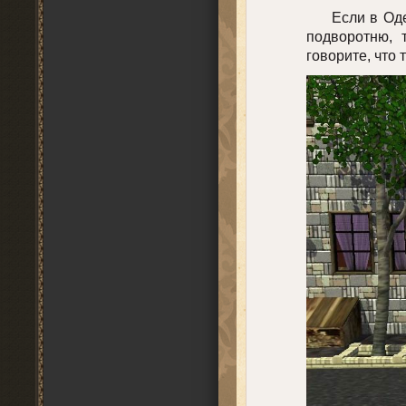
Если в Одесс
подворотню, 
говорите, что 