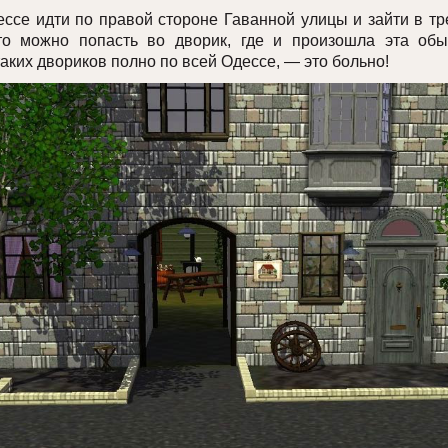
е идти по правой стороне Гаванной улицы и зайти в тр
то можно попасть во дворик, где и произошла эта обы
таких двориков полно по всей Одессе, — это больно!