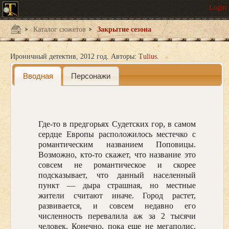
Каталог сюжетов
Закрытие сезона
Ироничный детектив
2012 год.
Авторы:
Tulius
Вводная
Персонажи
Где-то в предгорьях Судетских гор, в самом
сердце Европы расположилось местечко с
романтическим названием Поповицы.
Возможно, кто-то скажет, что название это
совсем не романтическое и скорее
подсказывает, что данный населенный
пункт — дыра страшная, но местные
жители считают иначе. Город растет,
развивается, и совсем недавно его
численность перевалила аж за 2 тысячи
человек. Конечно, пока еще не мегаполис,