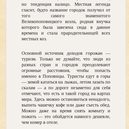
но тенденция налицо. Местная легенда
гласит, будто название городок получил от
того самого знаменитого
Великопоповицкого козла, родная внучка
которого была завезена сюда в давние
времена и стала прародительницей всех
местных коз.
Основной источник доходов горожан —
туризм. Только не думайте, что люди из
разных стран и городов преодолевают
огромные расстояния, чтобы попасть
именно в Поповицы. Туристы едут в горы
— зимой кататься на лыжах, летом лазать по
скалам — а по дороге незаметно для себя
отмечают, что есть и такой город на картах
мира. Здесь можно остановиться ненадолго,
выпить чашечку кофе или даже съесть обед.
Можно даже на время снять комнату и
пожить — это обойдется намного дешевле,
чем номер в отеле.