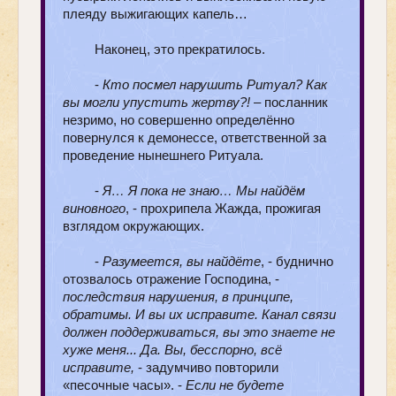
плеяду выжигающих капель…
Наконец, это прекратилось.
-
Кто посмел нарушить Ритуал? Как
вы могли упустить жертву?!
– посланник
незримо, но совершенно определённо
повернулся к демонессе, ответственной за
проведение нынешнего Ритуала.
-
Я… Я пока не знаю… Мы найдём
виновного
, - прохрипела Жажда, прожигая
взглядом окружающих.
-
Разумеется, вы найдёте
, - буднично
отозвалось отражение Господина, -
последствия нарушения, в принципе,
обратимы. И вы их исправите. Канал связи
должен поддерживаться, вы это знаете не
хуже меня... Да. Вы, бесспорно, всё
исправите,
- задумчиво повторили
«песочные часы». -
Если не будете