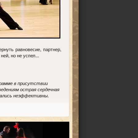
рнуть равновесие, партнер,
ей, но не успел...
ограмме в присутствии
ведениям острая сердечная
зались неэффективны.