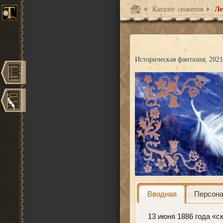
Каталог сюжетов
Ле
Историческая фантазия
2021
Вводная
Персон
13 июня 1886 года «с