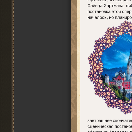
Хайнца Хартмана, ли
постановка этой опер
началось, но планиро
завтрашнее окончате
сценическая постано