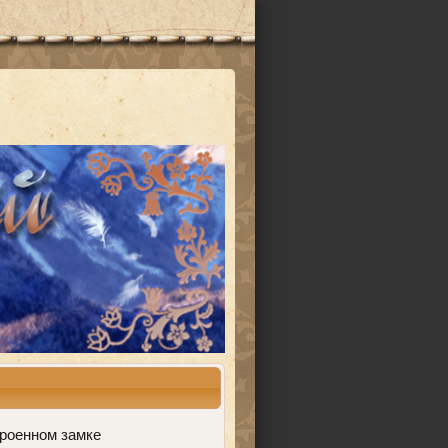
троенном замке