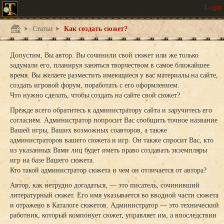
Статьи
Как создать сюжет?
Допустим, Вы автор. Вы сочинили свой сюжет или же только
задумали его, планируя заняться творчеством в самое ближайшее
время. Вы желаете разместить имеющиеся у вас материалы на сайте,
создать игровой форум, поработать с его оформлением.
Что нужно сделать, чтобы создать на сайте свой сюжет?
Прежде всего обратитесь к администратору сайта и заручитесь его
согласием. Администратор попросит Вас сообщить точное название
Вашей игры, Ваших возможных соавторов, а также
администраторов вашего сюжета и игр. Он также спросит Вас, кто
из указанных Вами лиц будет иметь право создавать экземпляры
игр на базе Вашего сюжета.
Кто такой администратор сюжета и чем он отличается от автора?
Автор, как нетрудно догадаться, — это писатель, сочинивший
литературный сюжет. Его имя указывается во вводной части сюжета
и отражено в Каталоге сюжетов. Администратор — это технический
работник, который компонует сюжет, управляет им, а впоследствии