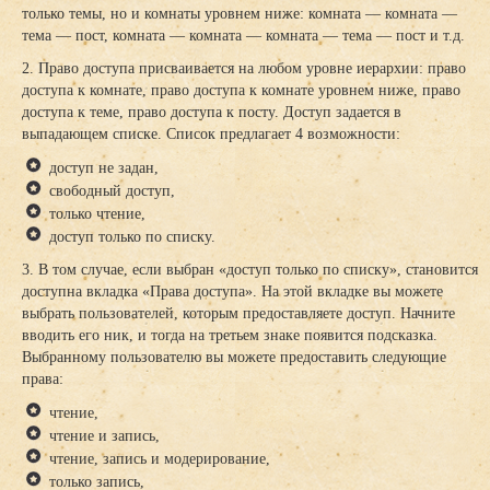
только темы, но и комнаты уровнем ниже: комната — комната —
тема — пост, комната — комната — комната — тема — пост и т.д.
2. Право доступа присваивается на любом уровне иерархии: право
доступа к комнате, право доступа к комнате уровнем ниже, право
доступа к теме, право доступа к посту. Доступ задается в
выпадающем списке. Список предлагает 4 возможности:
доступ не задан,
свободный доступ,
только чтение,
доступ только по списку.
3. В том случае, если выбран «доступ только по списку», становится
доступна вкладка «Права доступа». На этой вкладке вы можете
выбрать пользователей, которым предоставляете доступ. Начните
вводить его ник, и тогда на третьем знаке появится подсказка.
Выбранному пользователю вы можете предоставить следующие
права:
чтение,
чтение и запись,
чтение, запись и модерирование,
только запись,