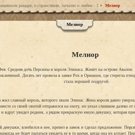
ымянном рыцаре, о странствиях, печалях и любви - 1
Мелиор
Мелиор
Мелиор
Фея. Средняя дочь Персины и короля Элинаса. Живет на острове Авалон.
иключений. Десять лет провела в замке Рох в Ормании, где стерегла пти
стала хорошей подругой.
 жил славный король, которого звали Элинас. Жена короля давно умерла
вместе со своей свитой отправился на охоту, но уехал слишком далеко от 
а и вдруг увидел родник, а рядом прекрасную юную девушку, которая при
й девушки, влюбился в нее, привез в замок и сделал предложение. Перси
 никогда не будет пытаться увидеть ее в то время, когда она их купает. П