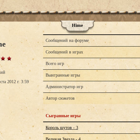
Hime
Сообщений на форуме
me
Сообщений в играх
Всего игр
кий
Выигранные игры
ста 2012 г. 3:59
Администратор игр
Автор сюжетов
Сыгранные игры
Король шутов - 3
Великая Звезда - 4