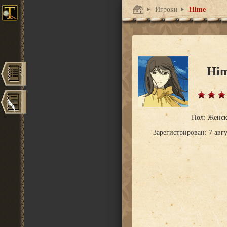
Игроки
Hime
Hi
Пол: Женс
Зарегистрирован: 7 авгу