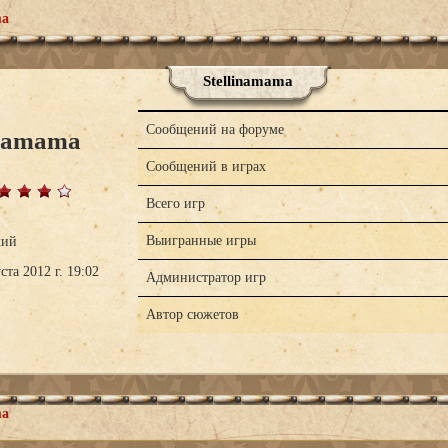
ma
Stellinamama
Сообщений на форуме
linamama
Сообщений в играх
Всего игр
Выигранные игры
кий
ста 2012 г. 19:02
Администратор игр
Автор сюжетов
ma