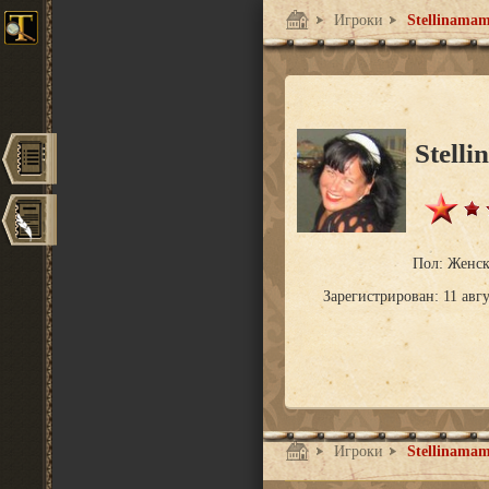
Игроки
Stellinama
Stel
Пол: Женс
Зарегистрирован: 11 авгу
Игроки
Stellinama