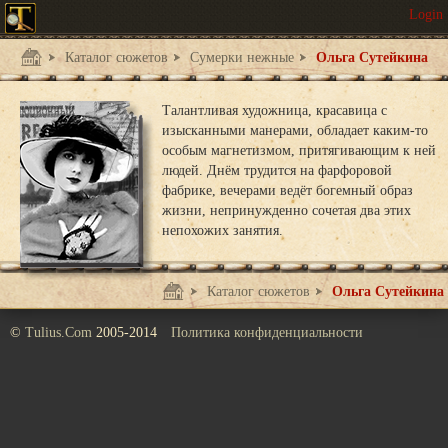
Каталог сюжетов
Сумерки нежные
Ольга Сутейкина
Талантливая художница, красавица с
изысканными манерами, обладает каким-то
особым магнетизмом, притягивающим к ней
людей. Днём трудится на фарфоровой
фабрике, вечерами ведёт богемный образ
жизни, непринужденно сочетая два этих
непохожих занятия.
Каталог сюжетов
Сумерки нежные
Ольга Сутейкина
©
Tulius.Com
2005-2014
Политика конфиденциальности