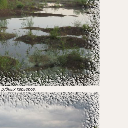
 рудных карьеров.