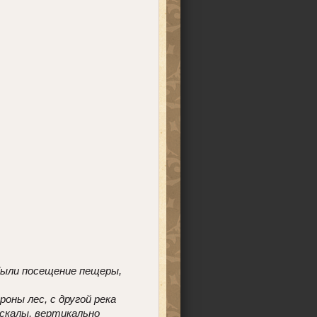
 были посещение пещеры,
оны лес, с другой река
 скалы, вертикально