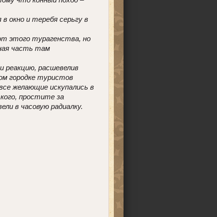
 в окно и теребя серьгу в
от этого турагенства, но
нная часть там
и реакцию, расшевелив
шом городке туристов
 все желающие искупались в
кого, простите за
ли в часовую радиалку.