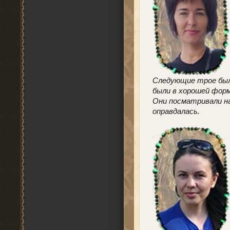
Следующие трое были
были в хорошей форм
Они посматривали на
оправдалась.