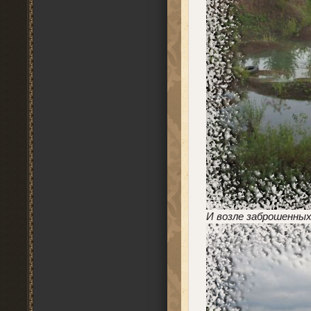
И возле заброшенных