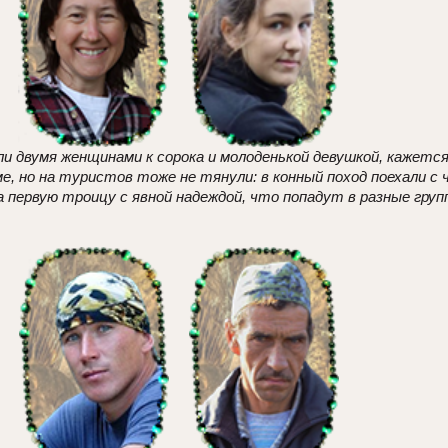
 двумя женщинами к сорока и молоденькой девушкой, кажется,
е, но на туристов тоже не тянули: в конный поход поехали с 
 первую троицу с явной надеждой, что попадут в разные групп