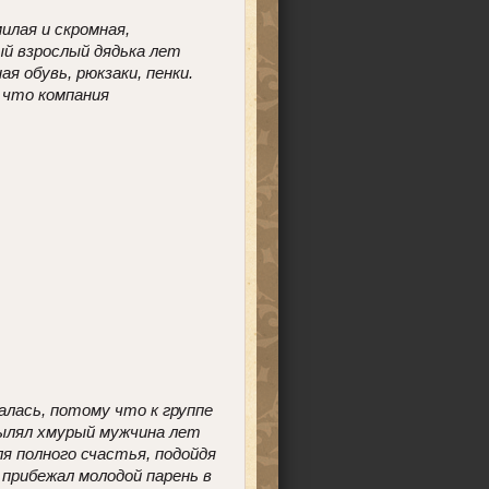
илая и скромная,
ый взрослый дядька лет
 обувь, рюкзаки, пенки.
 что компания
алась, потому что к группе
вылял хмурый мужчина лет
я полного счастья, подойдя
, прибежал молодой парень в