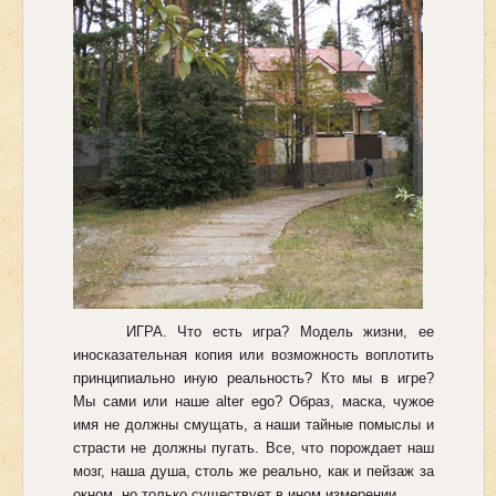
ИГРА. Что есть игра? Модель жизни, ее
иносказательная копия или возможность воплотить
принципиально иную реальность? Кто мы в игре?
Мы сами или наше alter ego? Образ, маска, чужое
имя не должны смущать, а наши тайные помыслы и
страсти не должны пугать. Все, что порождает наш
мозг, наша душа, столь же реально, как и пейзаж за
окном, но только существует в ином измерении.