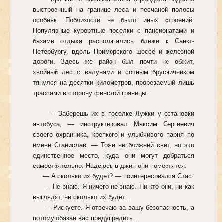
выстроенный на границе леса и песчаной полосы
особняк. Поблизости не было иных строений.
Популярные курортные поселки с пансионатами и
базами отдыха располагались ближе к Санкт-
Петербургу, вдоль Приморского шоссе и железной
дороги. Здесь же район был почти не обжит,
хвойный лес с валунами и сочным брусничником
тянулся на десятки километров, прорезаемый лишь
трассами в сторону финской границы.
— Заберешь их в поселке Лужки у остановки
автобуса, — инструктировал Максим Сергеевич
своего охранника, крепкого и улыбчивого парня по
имени Станислав. — Тоже не ближний свет, но это
единственное место, куда они могут добраться
самостоятельно. Надеюсь в джип они поместятся.
— А сколько их будет? — поинтересовался Стас.
— Не знаю. Я ничего не знаю. Ни кто они, ни как
выглядят, ни сколько их будет...
— Рискуете. Я отвечаю за вашу безопасность, а
потому обязан вас предупредить...