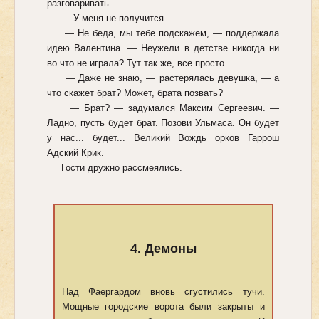
разговаривать.
— У меня не получится...
— Не беда, мы тебе подскажем, — поддержала
идею Валентина. — Неужели в детстве никогда ни
во что не играла? Тут так же, все просто.
— Даже не знаю, — растерялась девушка, — а
что скажет брат? Может, брата позвать?
— Брат? — задумался Максим Сергеевич. —
Ладно, пусть будет брат. Позови Ульмаса. Он будет
у нас... будет... Великий Вождь орков Гаррош
Адский Крик.
Гости дружно рассмеялись.
4. Демоны
Над Фаергардом вновь сгустились тучи.
Мощные городские ворота были закрыты и