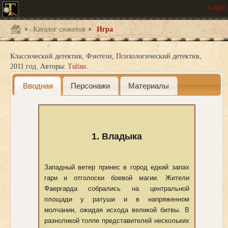
Каталог сюжетов
Игра
Классический детектив
Фэнтези
Психологический детектив
2011 год.
Авторы:
Tulius
Вводная
Персонажи
Материалы
1. Владыка
Западный ветер принес в город едкий запах
гари и отголоски боевой магии. Жители
Фаергарда собрались на центральной
площади у ратуши и в напряженном
молчании, ожидая исхода великой битвы. В
разноликой толпе представителей нескольких