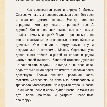
Как соотносятся реал и виртуал? Максим
Сергеевич пока мог говорить лишь за себя. Это себя
он знал или думал, что знал. Это для себя он
определил, что ему искать в ролевой игре. А
другие? Кто в реальной жизни все эти гномы,
эльфы, гоблины и орки? Люди — успешные и не
очень, счастливые и несчастные, компанейские и
одинокие. Они пришли в виртуальную игру и
создали мир, в котором и Максим Сергеевич уже
давно живет тайной, скрытой от коллег и родни
частью своей личности. Заветной стороной души он
не боялся этих людей и не видел в них опасности,
ведь столько было пережито вместе и столько всего
достигнуто. Только внешняя, реальная часть
Максима Сергеевича по привычке сомневалась и
требовала благоразумия. Но с другой стороны, разве
не он хозяин себе и своей душе? Разве не может он
дать волю фантазии и устроить небольшую
авантюру?