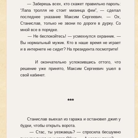
— Заберешь всех, кто скажет правильно пароль:
“Лапа тролля не стоит мизинца феи”, — сделал
последнее указание Максим Сергеевич. — Ох,
Станислав, только не звони по дороге в дурку. Со
мной все в порядке.
— Не беспокойтесь! — усмехнулся охранник. —
Вы нормальный мужик. Кто в наше время не играет
и в интернете не сидит? На президента посмотрите!
И окончательно успокоившись оттого, что
решение уже принято, Максим Сергеевич ушел в
свой кабинет.
***
Станислав выехал из гаража и остановил джип у
будки, чтобы открыть ворота.
— Стас, ты уезжаешь? — спросила бесшумно