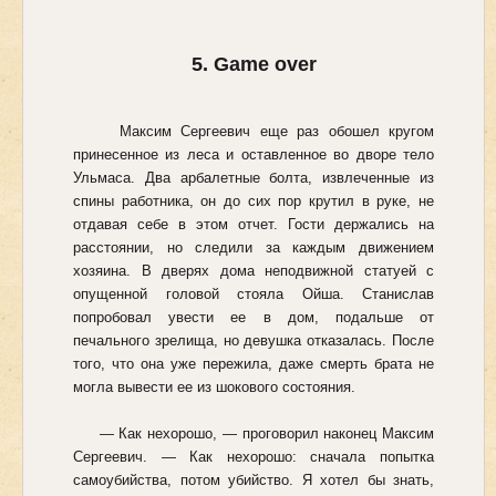
5. Game over
Максим Сергеевич еще раз обошел кругом
принесенное из леса и оставленное во дворе тело
Ульмаса. Два арбалетные болта, извлеченные из
спины работника, он до сих пор крутил в руке, не
отдавая себе в этом отчет. Гости держались на
расстоянии, но следили за каждым движением
хозяина. В дверях дома неподвижной статуей с
опущенной головой стояла Ойша. Станислав
попробовал увести ее в дом, подальше от
печального зрелища, но девушка отказалась. После
того, что она уже пережила, даже смерть брата не
могла вывести ее из шокового состояния.
— Как нехорошо, — проговорил наконец Максим
Сергеевич. — Как нехорошо: сначала попытка
самоубийства, потом убийство. Я хотел бы знать,