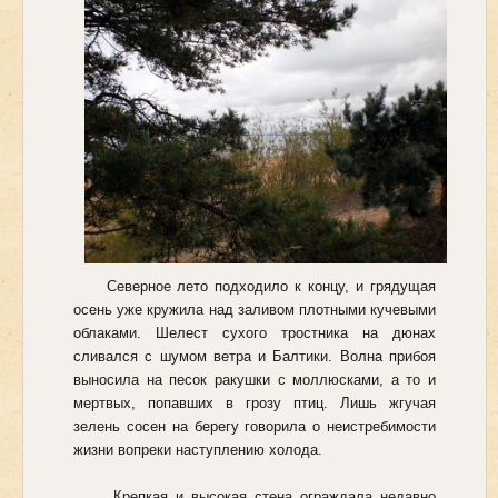
Северное лето подходило к концу, и грядущая
осень уже кружила над заливом плотными кучевыми
облаками. Шелест сухого тростника на дюнах
сливался с шумом ветра и Балтики. Волна прибоя
выносила на песок ракушки с моллюсками, а то и
мертвых, попавших в грозу птиц. Лишь жгучая
зелень сосен на берегу говорила о неистребимости
жизни вопреки наступлению холода.
Крепкая и высокая стена ограждала недавно